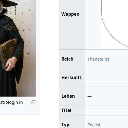
Wappen
Reich
Theostelos
Herkunft
—
Lehen
—
Astrologin in
Titel
Typ
Zivilist