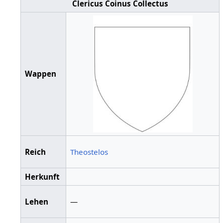
Clericus Coinus Collectus
Wappen
Reich
Theostelos
Herkunft
Lehen
—